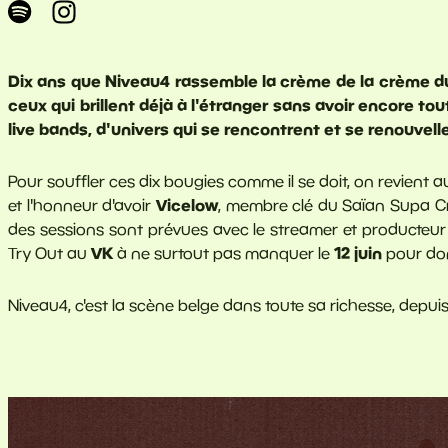
Dix ans que Niveau4 rassemble la crème de la crème du
ceux qui brillent déjà à l'étranger sans avoir encore tout
live bands, d'univers qui se rencontrent et se renouvel
Pour souffler ces dix bougies comme il se doit, on revient a
Vicelow
et l'honneur d'avoir
, membre clé du Saïan Supa Cr
des sessions sont prévues avec le streamer et producteu
VK
12 juin
Try Out au
à ne surtout pas manquer le
pour don
Niveau4, c'est la scène belge dans toute sa richesse, depuis 1