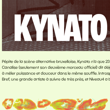
Pépite de la scène alternative bruxelloise, Kynato n'a que 23
Canalise (seulement son deuxième morceau officiel) dit déjà
à mêler puissance et douceur dans le même souffle. Introspe
Bref, une grande artiste à suivre de très près, et Niveau4 a b