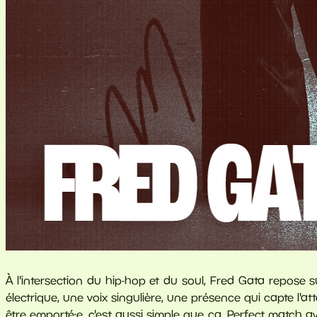
À l'intersection du hip-hop et du soul, Fred Gata repose 
électrique, une voix singulière, une présence qui capte l'a
être emporté·e, c'est aussi simple que ça. Perfect match a