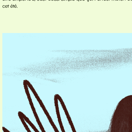
cet été.