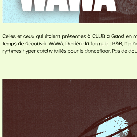
Celles et ceux qui étaient présent·es à CLUB à Gand en mai 
temps de découvrir WAWA. Derrière la formule : R&B, hip-hop
rythmes hyper catchy taillés pour le dancefloor. Pas de dou