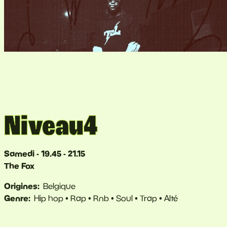
Niveau4
Samedi - 19.45 - 21.15
The Fox
Origines
Belgique
Genre
Hip hop
Rap
Rnb
Soul
Trap
Alté