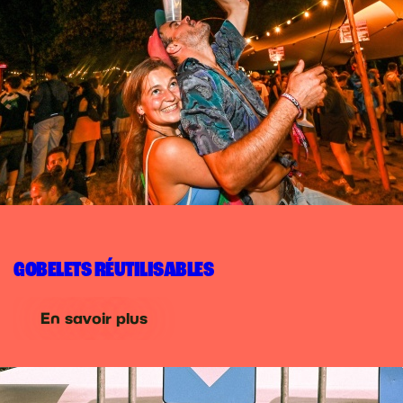
GOBELETS RÉUTILISABLES
En savoir plus