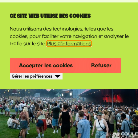
LINE-UP
CE SITE WEB UTILISE DES COOKIES
PHOTOS 2026
Nous utilisons des technologies, telles que les
cookies, pour faciliter votre navigation et analyser le
trafic sur le site.
Plus d'informations
Accepter les cookies
Refuser
Gérer les préférences