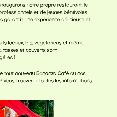
 inaugurons notre propre restaurant, le
rofessionnels et de jeunes bénévoles
s garantit une expérience délicieuse et
ts locaux, bio, végétariens et même
s, tasses et couverts sont
gérés !
, le tout nouveau Bonanza Café ou nos
? Vous trouverez toutes les informations