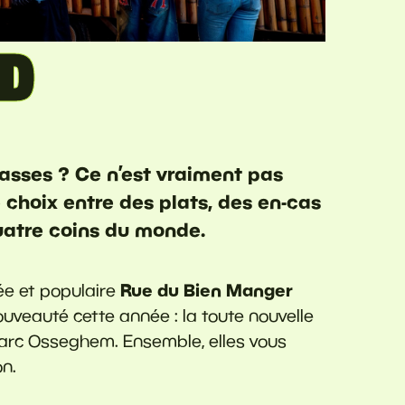
D
rasses ? Ce n’est vraiment pas
 choix entre des plats, des en-cas
quatre coins du monde.
Rue du Bien Manger
ée et populaire
ouveauté cette année : la toute nouvelle
 parc Osseghem. Ensemble, elles vous
n.