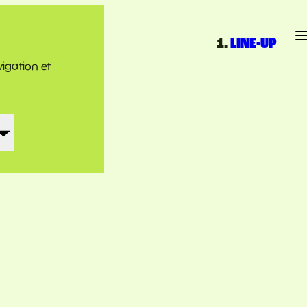
LINE-UP
vigation et