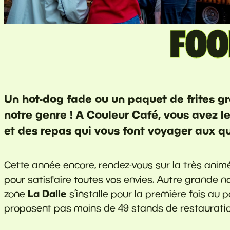
FOO
Un hot-dog fade ou un paquet de frites g
notre genre ! A Couleur Café, vous avez le
et des repas qui vous font voyager aux 
Cette année encore, rendez-vous sur la très anim
pour satisfaire toutes vos envies. Autre grande n
La Dalle
zone
s’installe pour la première fois au
proposent pas moins de 49 stands de restauratio