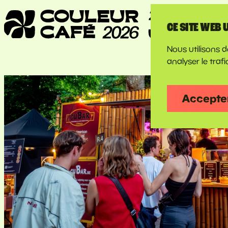
CE SITE WEB 
Nous utilisons de
analyser le trafic
Accepter