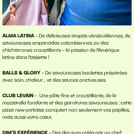
ALMA LATINA
– De délicieuses arepas vénézuéliennes, de
savoureuses empanadas colombiennes ou des
chicharrones croustillants – la passion de l'Amérique
latine dans l'assiette !
BALLS & GLORY
–
De savoureuses boulettes préparées
avec soin, chaleur… et des sauces onctueuses.
CLUB LEVAIN
– Une pâte fine et croustillante, de la
mozzarella fondante et des garnitures savoureuses : cette
pizza new-yorkaise conquiert non seulement vos papilles,
mais aussi votre cœur.
DIM’S EXPÉRIENCE
– Des dim sum créés par un chef