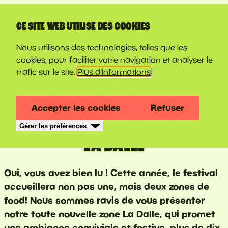
LINE-UP
CE SITE WEB UTILISE DES COOKIES
Nous utilisons des technologies, telles que les
cookies, pour faciliter votre navigation et analyser le
trafic sur le site.
Plus d'informations
Accepter les cookies
Refuser
Gérer les préférences
LA DALLE
Oui, vous avez bien lu ! Cette année, le festival
accueillera non pas une, mais deux zones de
food! Nous sommes ravis de vous présenter
notre toute nouvelle zone La Dalle, qui promet
une ambiance conviviale et festive, plus de dix