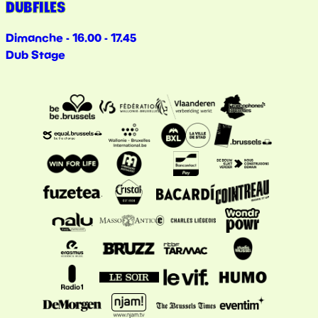
DUBFILES
Dimanche - 16.00 - 17.45
Dub Stage