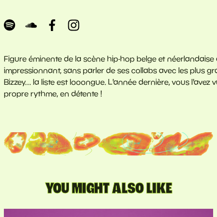
Figure éminente de la scène hip-hop belge et néerlandai
impressionnant, sans parler de ses collabs avec les plus gr
Bizzey… la liste est looongue. L'année dernière, vous l'avez
propre rythme, en détente !
YOU MIGHT ALSO LIKE