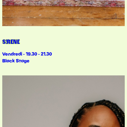
S!RENE
Vendredi - 19.30 - 21.30
Black Stage