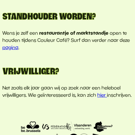
STANDHOUDER WORDEN?
restaurantje of marktstandje
Wens je zelf een
open te
houden tijdens Couleur Café? Surf dan verder naar deze
pagina
.
VRIJWILLIGER?
Net zoals elk jaar gaan wij op zoek naar een heleboel
vrijwilligers. Wie geïnteresseerd is, kan zich
hier
inschrijven.