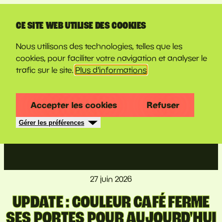
LINE-UP
CE SITE WEB UTILISE DES COOKIES
Nous utilisons des technologies, telles que les
cookies, pour faciliter votre navigation et analyser le
trafic sur le site.
Plus d'informations
Accepter les cookies
Refuser
Gérer les préférences
27 juin 2026
UPDATE : COULEUR CAFÉ FERME
SES PORTES POUR AUJOURD'HUI