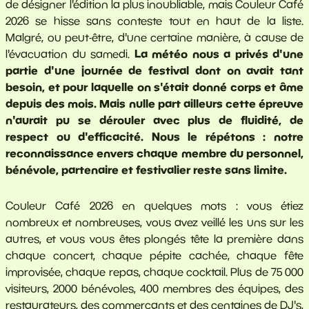
de désigner l'édition la plus inoubliable, mais Couleur Café
2026 se hisse sans conteste tout en haut de la liste.
Malgré, ou peut-être, d'une certaine manière, à cause de
La météo nous a privés d'une
l'évacuation du samedi.
partie d'une journée de festival dont on avait tant
besoin, et pour laquelle on s'était donné corps et âme
depuis des mois. Mais nulle part ailleurs cette épreuve
n'aurait pu se dérouler avec plus de fluidité, de
respect ou d'efficacité. Nous le répétons : notre
reconnaissance envers chaque membre du personnel,
bénévole, partenaire et festivalier reste sans limite.
Couleur Café 2026 en quelques mots : vous étiez
nombreux et nombreuses, vous avez veillé les uns sur les
autres, et vous vous êtes plongés tête la première dans
chaque concert, chaque pépite cachée, chaque fête
improvisée, chaque repas, chaque cocktail. Plus de 75 000
visiteurs, 2000 bénévoles, 400 membres des équipes, des
restaurateurs, des commerçants et des centaines de DJ's,