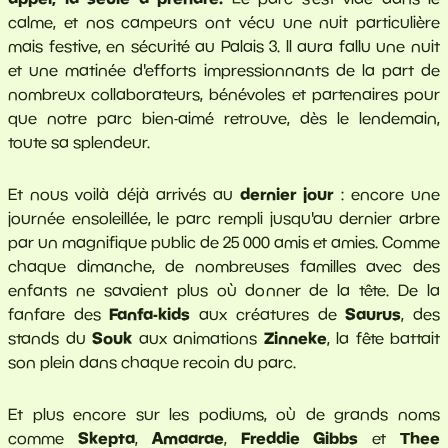
calme, et nos campeurs ont vécu une nuit particulière
mais festive, en sécurité au Palais 3. Il aura fallu une nuit
et une matinée d'efforts impressionnants de la part de
nombreux collaborateurs, bénévoles et partenaires pour
que notre parc bien-aimé retrouve, dès le lendemain,
toute sa splendeur.
dernier jour
Et nous voilà déjà arrivés au
: encore une
journée ensoleillée, le parc rempli jusqu'au dernier arbre
par un magnifique public de 25 000 amis et amies. Comme
chaque dimanche, de nombreuses familles avec des
enfants ne savaient plus où donner de la tête. De la
Fanfa-kids
Saurus
fanfare des
aux créatures de
, des
Souk
Zinneke
stands du
aux animations
, la fête battait
son plein dans chaque recoin du parc.
Et plus encore sur les podiums, où de grands noms
Skepta
Amaarae
Freddie Gibbs
Thee
comme
,
,
et