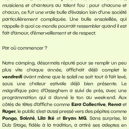
musiciens et chanteurs au talent fou : pour chacune et
chacun, ce fut une vraie bulle d'évasion loin d'une société
particulièrement compliquée. Une bulle ensoleillée, qui
rappelle à quoi ce monde pourrait ressembler quand il est
fait d'amour, d'émerveillement et de respect.
Par où commencer ?
Notre camping, désormais réputé pour se remplir un peu
plus vite chaque année, affichait déjà complet le
vendredi
avant même que le soleil ne soit tout à fait levé,
sous une chaleur estivale déjà bien présente. Le
magnifique parc d'Osseghem a suivi de près, avec une
programmation qui a donné le ton au week-end. Aux
Ezra Collective
Rema
côtés de têtes d'affiche comme
,
et
Ruger
, le public s'est aussi pressé vers des pépites comme
Pongo
Sainté
Lila Iké
Bryan MG
,
,
et
. Sans surprise, la
Dub Stage, fidèle à la tradition, a attiré ses adeptes en