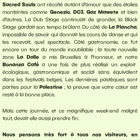
Sacred Souls
ont récolté autant d'amour que des étoiles
Genezio
DC3
Gaz Mawete
montantes comme
,
,
et bien
d'autres. La Dub Stage continuait de gronder, la Black
La Plancha
Stage gardait son tempo brûlant. Du côté de
,
impossible de savoir qui donnait les cours de danse et qui
les recevait, quel spectacle. Côté gastronomie, ce fut
encore un tour du monde inoubliable : la toute nouvelle
La Dalle
zone
a mis Bruxelles à l'honneur, et notre
Bonanza Café
a une fois de plus réalisé un exploit
écologique, gastronomique et social sans équivalent
dans les festivals belges. Les dernières pastèques sont
Palestine
parties pour la
; la preuve que votre cœur est
resté à la bonne place.
Mais cette journée, et ce magnifique week-end malgré
tout, devait elle aussi prendre fin.
Nous pensons très fort à tous nos visiteurs, en