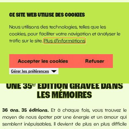
LINE-UP
CE SITE WEB UTILISE DES COOKIES
Nous utilisons des technologies, telles que les
cookies, pour faciliter votre navigation et analyser le
trafic sur le site.
Plus d'informations
Accepter les cookies
Refuser
Gérer les préférences
30 juin 2026
UNE 35ᵉ ÉDITION GRAVÉE DANS
LES MÉMOIRES
36 ans. 35 éditions.
Et à chaque fois, vous trouvez le
moyen de nous épater par une énergie et un amour qui
semblent inépuisables. Il devient de plus en plus difficile